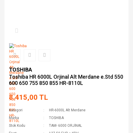
TOSHIBA
Toshiba HR 6000L Orjinal Alt Merdane e.Std 550
600 650 755 850 855 HR-8110L
8.415,00 TL
Kategori
HR-6000L Alt Merdane
Marka
TOSHIBA
Stok Kodu
TAM- 6000 ORJİNAL