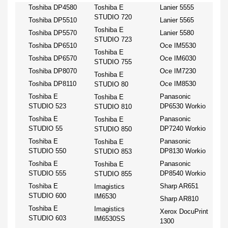
Toshiba DP4580
Toshiba E
Lanier 5555
STUDIO 720
Toshiba DP5510
Lanier 5565
Toshiba E
Toshiba DP5570
Lanier 5580
STUDIO 723
Toshiba DP6510
Oce IM5530
Toshiba E
Toshiba DP6570
Oce IM6030
STUDIO 755
Toshiba DP8070
Oce IM7230
Toshiba E
Toshiba DP8110
Oce IM8530
STUDIO 80
Toshiba E
Panasonic
Toshiba E
STUDIO 523
DP6530 Workio
STUDIO 810
Toshiba E
Panasonic
Toshiba E
STUDIO 55
DP7240 Workio
STUDIO 850
Toshiba E
Panasonic
Toshiba E
STUDIO 550
DP8130 Workio
STUDIO 853
Toshiba E
Panasonic
Toshiba E
STUDIO 555
DP8540 Workio
STUDIO 855
Toshiba E
Sharp AR651
Imagistics
STUDIO 600
IM6530
Sharp AR810
Toshiba E
Imagistics
Xerox DocuPrint
STUDIO 603
IM6530SS
1300