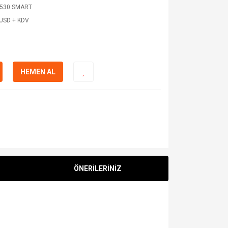
530 SMART
 USD + KDV
HEMEN AL
ÖNERİLERİNİZ