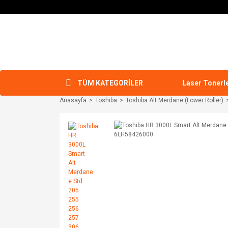
TÜM KATEGORİLER
Laser Tonerl
Anasayfa
Toshiba
Toshiba Alt Merdane (Lower Roller)