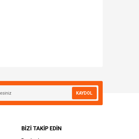
za iletebilirsiniz.
KAYDOL
BİZİ TAKİP EDİN