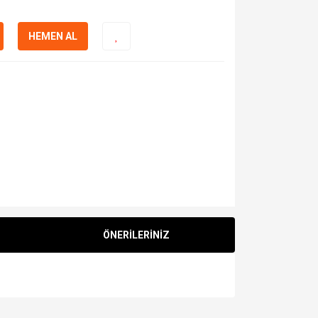
HEMEN AL
ÖNERİLERİNİZ
za iletebilirsiniz.