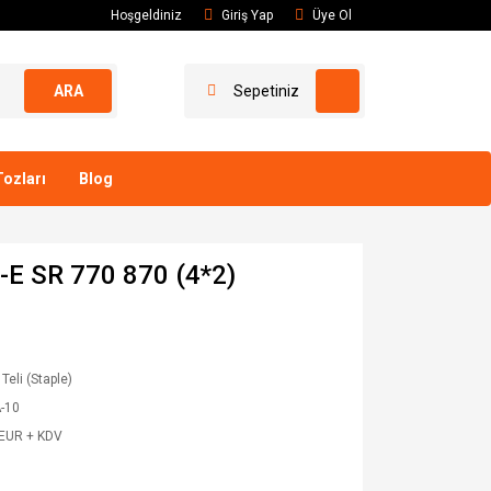
Hoşgeldiniz
Giriş Yap
Üye Ol
ARA
Sepetiniz
ozları
Blog
e-E SR 770 870 (4*2)
Teli (Staple)
-10
 EUR + KDV