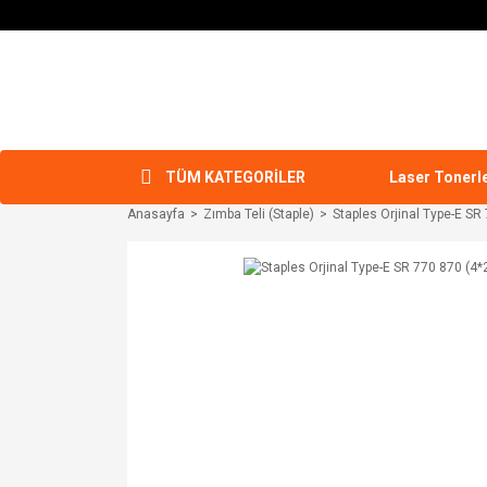
TÜM KATEGORİLER
Laser Tonerl
Anasayfa
Zımba Teli (Staple)
Staples Orjinal Type-E SR