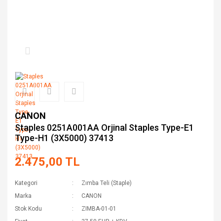
CANON
Staples 0251A001AA Orjinal Staples Type-E1
Type-H1 (3X5000) 37413
2.475,00 TL
Kategori
Zımba Teli (Staple)
Marka
CANON
Stok Kodu
ZIMBA-01-01