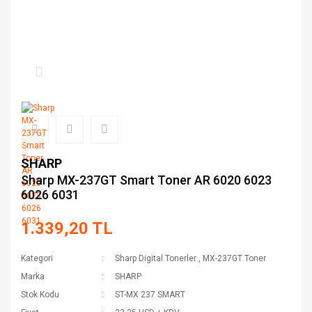
SHARP
Sharp MX-237GT Smart Toner AR 6020 6023
6026 6031
1.339,20 TL
Kategori
Sharp Digital Tonerler
,
MX-237GT Toner
Marka
SHARP
Stok Kodu
ST-MX 237 SMART