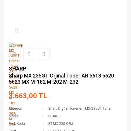
SHARP
Sharp MX 235GT Orjinal Toner AR 5618 5620
5623 MX M-182 M-202 M-232
3.663,00 TL
Kategori
Sharp Digital Tonerler
,
MX-235GT Toner
Marka
SHARP
Stok Kodu
ST-MX 235 ORJ