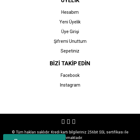
ÜYELİK
Hesabım
Yeni Üyelik
Üye Girişi
Şifremi Unuttum
Sepetiniz
BİZİ TAKİP EDİN
Facebook
Instagram
© Tüm hakları saklıdır. Kredi kartı bilgileriniz 256bit SSL sertifikası ile
korunmaktadır.