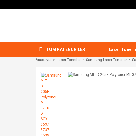
TÜM KATEGORİLER
Laser Tonerl
Anasayfa
Laser Tonerler
Samsung Laser Tonerler
Sa