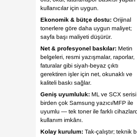
kullanıcılar için uygun.
Ekonomik & bütçe dostu:
Orijinal
tonerlere göre daha uygun maliyet;
sayfa başı maliyeti düşürür.
Net & profesyonel baskılar:
Metin
belgeleri, resmi yazışmalar, raporlar,
faturalar gibi siyah‑beyaz çıktı
gerektiren işler için net, okunaklı ve
kaliteli baskı sağlar.
Geniş uyumluluk:
ML ve SCX serisi
birden çok Samsung yazıcı/MFP ile
uyumlu — tek toner ile farklı cihazlar
kullanım imkânı.
Kolay kurulum:
Tak‑çalıştır; teknik bi