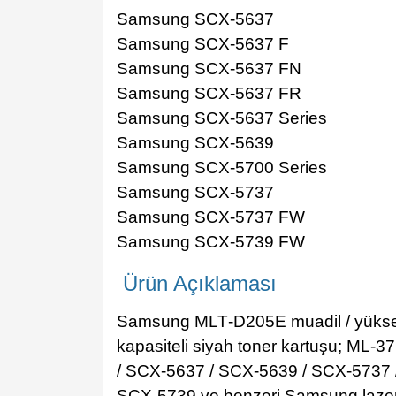
Samsung SCX-5637
Samsung SCX-5637 F
Samsung SCX-5637 FN
Samsung SCX-5637 FR
Samsung SCX-5637 Series
Samsung SCX-5639
Samsung SCX-5700 Series
Samsung SCX-5737
Samsung SCX-5737 FW
Samsung SCX-5739 FW
Ürün Açıklaması
Samsung MLT‑D205E muadil / yüks
kapasiteli siyah toner kartuşu; ML‑3
/ SCX‑5637 / SCX‑5639 / SCX‑5737 
SCX‑5739 ve benzeri Samsung laze