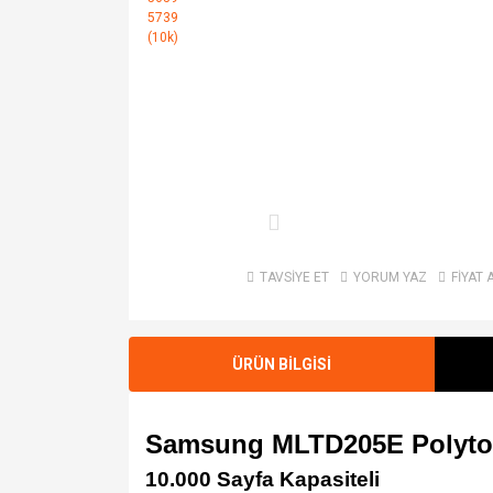
TAVSİYE ET
YORUM YAZ
FİYAT 
ÜRÜN BİLGİSİ
Samsung MLTD205E Polyto
10.000 Sayfa Kapasiteli