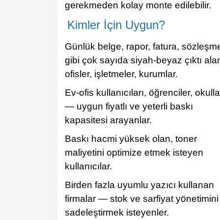
gerekmeden kolay monte edilebilir.
Kimler İçin Uygun?
Günlük belge, rapor, fatura, sözleşm
gibi çok sayıda siyah‑beyaz çıktı ala
ofisler, işletmeler, kurumlar.
Ev‑ofis kullanıcıları, öğrenciler, okulla
— uygun fiyatlı ve yeterli baskı
kapasitesi arayanlar.
Baskı hacmi yüksek olan, toner
maliyetini optimize etmek isteyen
kullanıcılar.
Birden fazla uyumlu yazıcı kullanan
firmalar — stok ve sarfiyat yönetimini
sadeleştirmek isteyenler.