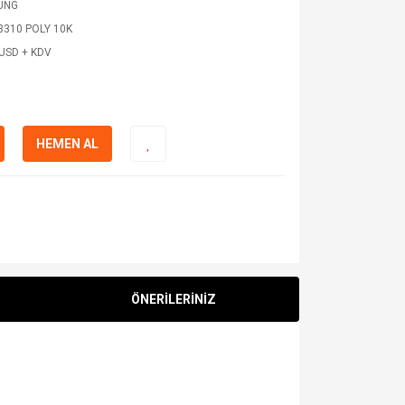
UNG
3310 POLY 10K
 USD + KDV
HEMEN AL
ÖNERİLERİNİZ