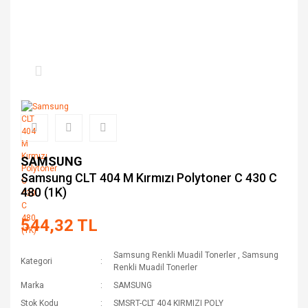
SAMSUNG
Samsung CLT 404 M Kırmızı Polytoner C 430 C
480 (1K)
544,32 TL
Samsung Renkli Muadil Tonerler
,
Samsung
Kategori
Renkli Muadil Tonerler
Marka
SAMSUNG
Stok Kodu
SMSRT-CLT 404 KIRMIZI POLY