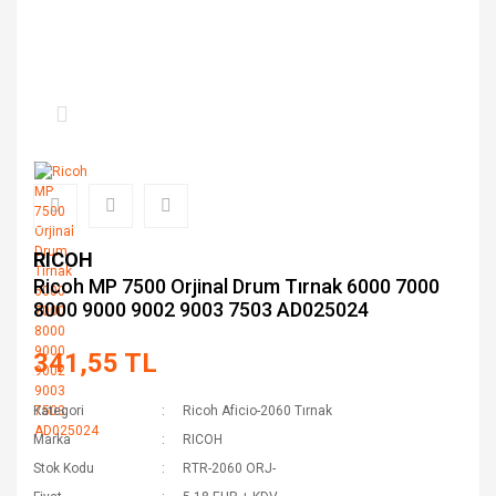
RICOH
Ricoh MP 7500 Orjinal Drum Tırnak 6000 7000
8000 9000 9002 9003 7503 AD025024
341,55 TL
Kategori
Ricoh Aficio-2060 Tırnak
Marka
RICOH
Stok Kodu
RTR-2060 ORJ-