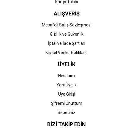
Gönder
Kargo Takibi
ALIŞVERİŞ
Mesafeli Satış Sözleşmesi
Gizlilik ve Güvenlik
İptal ve İade Şartları
Kişisel Veriler Politikası
ÜYELİK
Hesabım
Yeni Üyelik
Üye Girişi
Şifremi Unuttum
Sepetiniz
BİZİ TAKİP EDİN