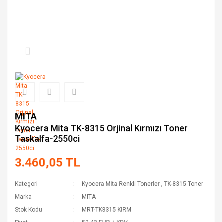
MITA
Kyocera Mita TK-8315 Orjinal Kırmızı Toner
Taskalfa-2550ci
3.460,05 TL
Kategori
Kyocera Mita Renkli Tonerler
,
TK-8315 Toner
Marka
MITA
Stok Kodu
MRT-TK8315 KIRM