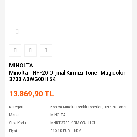
MINOLTA
Minolta TNP-20 Orjinal Kırmızı Toner Magicolor
3730 A0WG0DH 5K
13.869,90 TL
Kategori
Konica Minolta Renkli Tonerler
,
TNP-20 Toner
Marka
MINOLTA
Stok Kodu
MNRT-3730 KIRM ORJ HIGH
Fiyat
210,15 EUR + KDV