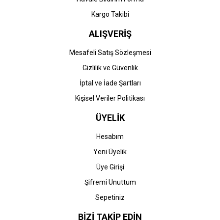
Gönder
Kargo Takibi
ALIŞVERİŞ
Mesafeli Satış Sözleşmesi
Gizlilik ve Güvenlik
İptal ve İade Şartları
Kişisel Veriler Politikası
ÜYELİK
Hesabım
Yeni Üyelik
Üye Girişi
Şifremi Unuttum
Sepetiniz
BİZİ TAKİP EDİN