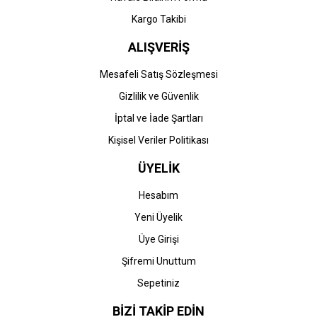
Gönder
Kargo Takibi
ALIŞVERİŞ
Mesafeli Satış Sözleşmesi
Gizlilik ve Güvenlik
İptal ve İade Şartları
Kişisel Veriler Politikası
ÜYELİK
Hesabım
Yeni Üyelik
Üye Girişi
Şifremi Unuttum
Sepetiniz
BİZİ TAKİP EDİN