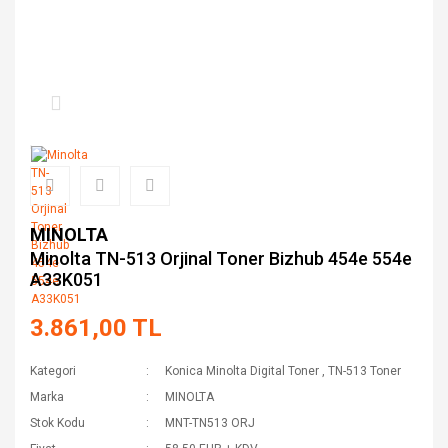
MINOLTA
Minolta TN-513 Orjinal Toner Bizhub 454e 554e
A33K051
3.861,00 TL
Kategori
Konica Minolta Digital Toner
,
TN-513 Toner
Marka
MINOLTA
Stok Kodu
MNT-TN513 ORJ