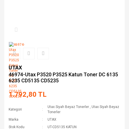
UTAX
46974-Utax P3520 P3525 Katun Toner DC 6135
6235 CD5135 CD5235
1.792,80 TL
Utax Siyah Beyaz Tonerler
,
Utax Siyah Beyaz
Kategori
Tonerler
Marka
UTAX
Stok Kodu
UT-CD5135 KATUN